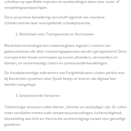
schokken op specifieke trajecten en aanbevelingen doen voor route- of
verpakkingsaanpassingen.
Deze proactieve benadering verschuift logistiek van reactieve
schadecontrole naar voorspellende schadepreventie.
Blockchain voor Transparantie en Vertrouwen
Blockchain-technologie kan onweerlegbare registers creëren van
gebeurtenissen die door monitoringapparaten worden geregistreerd. Deze
transparantie bouwt vertrouwen op tussen afzenders, vervoerders en
klanten, en vereenvoudigt claims en contractonderhandelingen.
De fraudebestendige indicatoren van FreightIndicators sluiten perfect aan
bij blockchain-systemen door fysiek bewijs te leveren dat digitaal kan
worden vastgelegd.
Geavanceerde Sensoren
Toekomstige sensoren zullen kleiner, slimmer en veelzijdiger zijn. Ze zullen
meer variabelen meten zoals temperatuurwisselingen, luchtvochtigheid,
blootstelling aan licht en chemische verontreinigingcruciaal voor gevoelige
goederen.