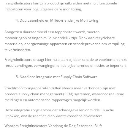
FreightIndicators kan zijn productlijn uitbreiden met multifunctionele
indicatoren voor nog uitgebreidere monitoring.
Duurzaamheid en Milieuvriendelijke Monitoring
Aangezien duurzaamheid een topprioriteit wordt, moeten
monitoringoplossingen milieuvriendelijk zijn. Denk aan recyclebare
materialen, energiezuinige apparaten en schadepreventie om verspilling
te verminderen.
FreightIndicators draagt hier nu al aan bij door schade te voorkomen en zo
retourzendingen, vervangingen en de bijbehorende emissies te beperken.
Naadloze Integratie met Supply Chain Software
Vrachtmonitoringapparaten zullen steeds meer verbonden zijn met
bredere supply chain management (SCM) systemen, waardoor real-time
meldingen en automatische rapportages mogelijk worden.
Deze integratie zorgt ervoor dat schadegevallen onmiddellijk actie
uitlokken, wat de reactietijd en klanttevredenheid verbetert.
Waarom FreightIndicators Vandaag de Dag Essentieel Blijft