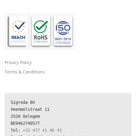
Privacy Policy
Terms & Conditions
Sigreda BV
Veenmolstraat 11
2520 Oelegem
BE0462740577
Tel: 
+32 477 41 46 43