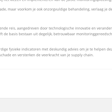
chade, maar voorkom je ook onzorgvuldige behandeling, verlaag je d
rende reis, aangedreven door technologische innovatie en verande
ft de basis bestaan uit degelijk, betrouwbaar monitoringgereedscha
dige fysieke indicatoren met deskundig advies om je te helpen dez
chade en versterken de veerkracht van je supply chain.