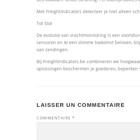
Met FreightIndicators detecteer je niet alleen s
Tot Slot
De evolutie van vrachtmonitoring is een voortdu
sensoren en AI een slimme toekomst beloven, blij
van zendingen.
Bij FreightIndicators.be combineren we hoogwaar
oplossingen beschermen je goederen, beperken s
LAISSER UN COMMENTAIRE
COMMENTAIRE
*