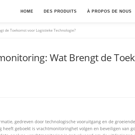
HOME
DES PRODUITS
À PROPOS DE NOUS
ngt de Toekomst voor Logistieke Technologie?
monitoring: Wat Brengt de Toek
ormatie, gedreven door technologische vooruitgang en de groeiende 
 heeft geboekt is vrachtmonitoringhet volgen en beveiligen van g