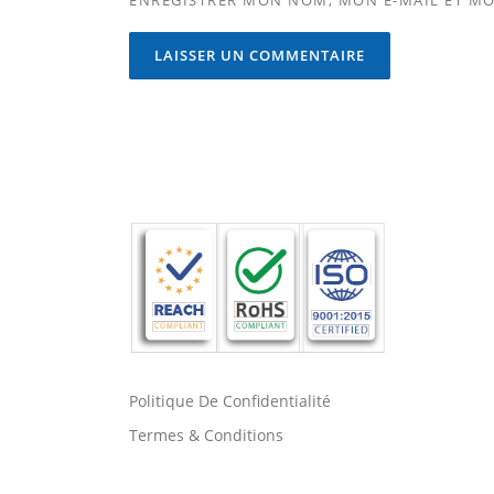
ENREGISTRER MON NOM, MON E-MAIL ET MO
Politique De Confidentialité
Termes & Conditions