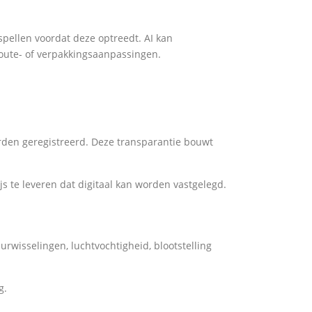
pellen voordat deze optreedt. AI kan
oute- of verpakkingsaanpassingen.
rden geregistreerd. Deze transparantie bouwt
s te leveren dat digitaal kan worden vastgelegd.
rwisselingen, luchtvochtigheid, blootstelling
g.