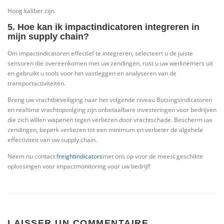
Hoog kaliber zijn.
5. Hoe kan ik impactindicatoren integreren in
mijn supply chain?
Om impactindicatoren effectief te integreren, selecteert u de juiste
sensoren die overeenkomen met uw zendingen, rust u uw werknemers uit
en gebruikt u tools voor het vastleggen en analyseren van de
transportactiviteiten.
Breng uw vrachtbeveiliging naar het volgende niveau Botsingsindicatoren
en realtime vrachtopvolging zijn onbetaalbare investeringen voor bedrijven
die zich willen wapenen tegen verliezen door vrachtschade. Bescherm uw
zendingen, beperk verliezen tot een minimum en verbeter de algehele
effectiviteit van uw supply chain.
Neem nu contact
freightindicators
met ons op voor de meest geschikte
oplossingen voor impactmonitoring voor uw bedrijf!
LAISSER UN COMMENTAIRE