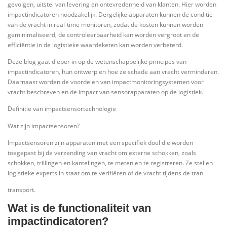
gevolgen, uitstel van levering en ontevredenheid van klanten. Hier worden
impactindicatoren noodzakelijk. Dergelijke apparaten kunnen de conditie
van de vracht in real-time monitoren, zodat de kosten kunnen worden
geminimaliseerd, de controleerbaarheid kan worden vergroot en de
efficiëntie in de logistieke waardeketen kan worden verbeterd.
Deze blog gaat dieper in op de wetenschappelijke principes van
impactindicatoren, hun ontwerp en hoe ze schade aan vracht verminderen.
Daarnaast worden de voordelen van impactmonitoringsystemen voor
vracht beschreven en de impact van sensorapparaten op de logistiek.
Definitie van impactsensortechnologie
Wat zijn impactsensoren?
Impactsensoren zijn apparaten met een specifiek doel die worden
toegepast bij de verzending van vracht om externe schokken, zoals
schokken, trillingen en kantelingen, te meten en te registreren. Ze stellen
logistieke experts in staat om te verifiëren of de vracht tijdens de tran
transport.
Wat is de functionaliteit van
impactindicatoren?