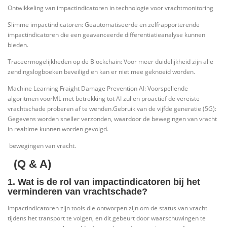
Ontwikkeling van impactindicatoren in technologie voor vrachtmonitoring
Slimme impactindicatoren: Geautomatiseerde en zelfrapporterende
impactindicatoren die een geavanceerde differentiatieanalyse kunnen
bieden.
Traceermogelijkheden op de Blockchain: Voor meer duidelijkheid zijn alle
zendingslogboeken beveiligd en kan er niet mee geknoeid worden.
Machine Learning Fraight Damage Prevention AI: Voorspellende
algoritmen voorML met betrekking tot AI zullen proactief de vereiste
vrachtschade proberen af te wenden.Gebruik van de vijfde generatie (5G):
Gegevens worden sneller verzonden, waardoor de bewegingen van vracht
in realtime kunnen worden gevolgd.
bewegingen van vracht.
(Q & A)
1. Wat is de rol van impactindicatoren bij het
verminderen van vrachtschade?
Impactindicatoren zijn tools die ontworpen zijn om de status van vracht
tijdens het transport te volgen, en dit gebeurt door waarschuwingen te