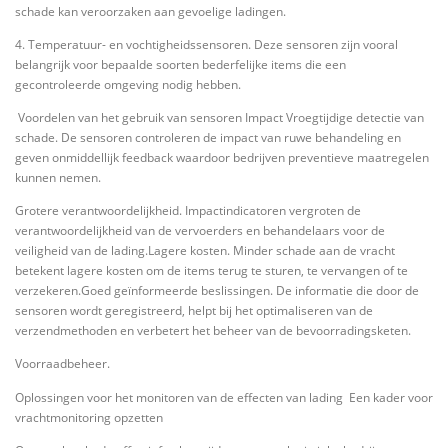
schade kan veroorzaken aan gevoelige ladingen.
4. Temperatuur- en vochtigheidssensoren. Deze sensoren zijn vooral
belangrijk voor bepaalde soorten bederfelijke items die een
gecontroleerde omgeving nodig hebben.
Voordelen van het gebruik van sensoren Impact Vroegtijdige detectie van
schade. De sensoren controleren de impact van ruwe behandeling en
geven onmiddellijk feedback waardoor bedrijven preventieve maatregelen
kunnen nemen.
Grotere verantwoordelijkheid. Impactindicatoren vergroten de
verantwoordelijkheid van de vervoerders en behandelaars voor de
veiligheid van de lading.Lagere kosten. Minder schade aan de vracht
betekent lagere kosten om de items terug te sturen, te vervangen of te
verzekeren.Goed geïnformeerde beslissingen. De informatie die door de
sensoren wordt geregistreerd, helpt bij het optimaliseren van de
verzendmethoden en verbetert het beheer van de bevoorradingsketen.
Voorraadbeheer.
Oplossingen voor het monitoren van de effecten van lading Een kader voor
vrachtmonitoring opzetten