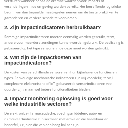
versturen wanneer bepaalde drempelwaarden voor impacts of
veranderingen in de omgeving worden bereikt. Het betreffende logistieke
bedrijf kan dan bepaalde maatregelen nemen om de beste praktijken te
garanderen en verdere schade te voorkomen.
2. Zijn impactindicatoren herbruikbaar?
Sommige impactindicatoren moeten eenmalig worden gebruikt, terwijl
andere voor meerdere zendingen kunnen worden gebruikt. De beslissing is
gebaseerd op het type sensor en hoe deze moet worden gebruikt.
3. Wat zijn de impactkosten van
impactindicatoren?
De kosten van verschillende sensoren en hun bijbehorende functies en
types. Eenvoudige mechanische indicatoren zijn vrij voordelig, terwijl
complexere elektronische of IoT-gebaseerde sensorindicatoren veel
duurder zijn, maar wel betere functionaliteiten bieden.
4. Impact monitoring oplossing is goed voor
welke industriële sectoren?
De elektronica-, farmaceutische, voedingsmiddelen-, auto- en
ruimtevaartindustrie zijn sectoren met artikelen die breekbaar en
bederfelijk zijn en die van een hoog kaliber zijn.