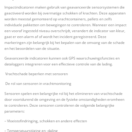
Impactindicatoren maken gebruik van geavanceerde sensorsystemen die
geactiveerd worden bij overmatige schokken of krachten. Deze apparaten
worden meestal gemonteerd op vrachtcontainers, pallets en zelfs
individuele pakketten om bewegingen te controleren. Wanneer een impact
een vooraf ingesteld niveau overschrijdt, verandert de indicator van kleur,
gaat er een alarm af of wordt het incident geregistreerd. Deze
markeringen zijn belangrijk bij het bepalen van de omvang van de schade
en het beoordelen van de situatie.
Geavanceerde indicatoren kunnen ook GPS waarschuwingsfuncties en
dataloggers integreren voor een effectieve controle van de lading.
Vrachtschade beperken met sensoren
De rol van sensoren in vrachtmonitoring
Sensoren spelen een belangrijke rol bij het elimineren van vrachtschade
door voortdurend de omgeving en de fysieke omstandigheden eromheen
te controleren. Deze sensoren controleren de volgende belangrijke
parameters:
– Vloeistofindringing, schokken en andere effecten
– Temperatuurstijging en -daling