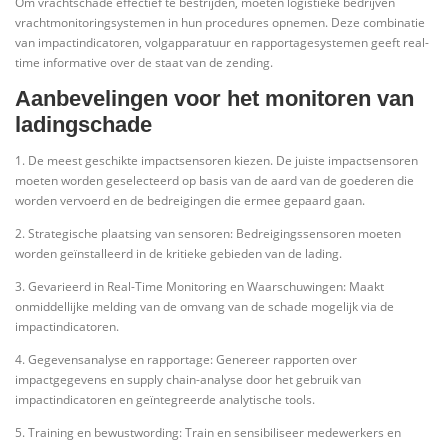
Om vrachtschade effectief te bestrijden, moeten logistieke bedrijven
vrachtmonitoringsystemen in hun procedures opnemen. Deze combinatie
van impactindicatoren, volgapparatuur en rapportagesystemen geeft real-
time informative over de staat van de zending.
Aanbevelingen voor het monitoren van
ladingschade
1. De meest geschikte impactsensoren kiezen. De juiste impactsensoren
moeten worden geselecteerd op basis van de aard van de goederen die
worden vervoerd en de bedreigingen die ermee gepaard gaan.
2. Strategische plaatsing van sensoren: Bedreigingssensoren moeten
worden geïnstalleerd in de kritieke gebieden van de lading.
3. Gevarieerd in Real-Time Monitoring en Waarschuwingen: Maakt
onmiddellijke melding van de omvang van de schade mogelijk via de
impactindicatoren.
4. Gegevensanalyse en rapportage: Genereer rapporten over
impactgegevens en supply chain-analyse door het gebruik van
impactindicatoren en geïntegreerde analytische tools.
5. Training en bewustwording: Train en sensibiliseer medewerkers en