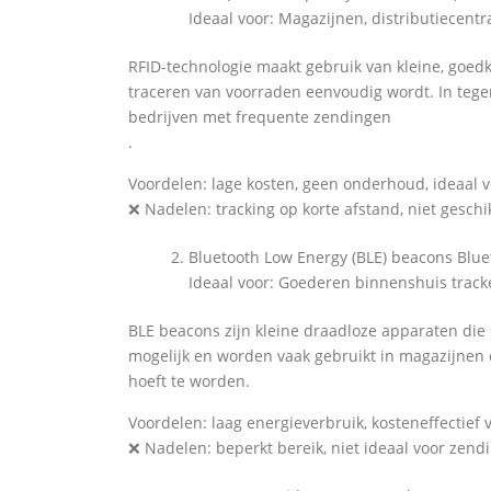
Ideaal voor: Magazijnen, distributiecent
RFID-technologie maakt gebruik van kleine, goed
traceren van voorraden eenvoudig wordt. In tegen
bedrijven met frequente zendingen
.
Voordelen: lage kosten, geen onderhoud, ideaal 
❌ Nadelen: tracking op korte afstand, niet gesch
Bluetooth Low Energy (BLE) beacons Blue
Ideaal voor: Goederen binnenshuis tracke
BLE beacons zijn kleine draadloze apparaten die 
mogelijk en worden vaak gebruikt in magazijnen 
hoeft te worden.
Voordelen: laag energieverbruik, kosteneffectief
❌ Nadelen: beperkt bereik, niet ideaal voor zendi