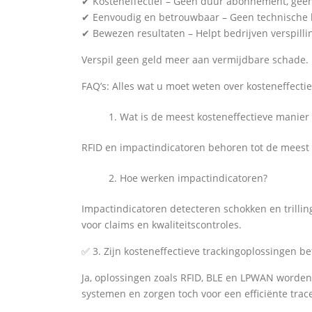
✔ Kosteneffectief – Geen duur abonnement, geen 
✔ Eenvoudig en betrouwbaar – Geen technische 
✔ Bewezen resultaten – Helpt bedrijven verspill
Verspil geen geld meer aan vermijdbare schade. 
FAQ’s: Alles wat u moet weten over kosteneffectie
Wat is de meest kosteneffectieve manier
RFID en impactindicatoren behoren tot de meest 
Hoe werken impactindicatoren?
Impactindicatoren detecteren schokken en trilling
voor claims en kwaliteitscontroles.
✅ 3. Zijn kosteneffectieve trackingoplossingen b
Ja, oplossingen zoals RFID, BLE en LPWAN worden 
systemen en zorgen toch voor een efficiënte trac