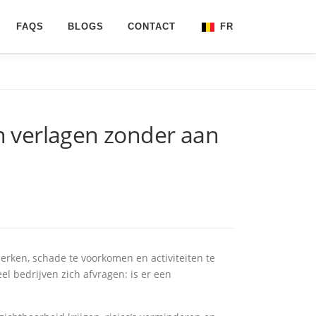
FAQS
BLOGS
CONTACT
FR
NL
EN
en verlagen zonder aan
perken, schade te voorkomen en activiteiten te
 bedrijven zich afvragen: is er een