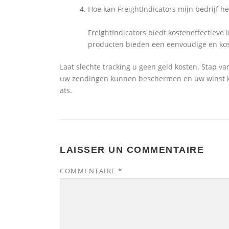
Hoe kan FreightIndicators mijn bedrijf h
FreightIndicators biedt kosteneffectieve
producten bieden een eenvoudige en ko
Laat slechte tracking u geen geld kosten. Stap va
uw zendingen kunnen beschermen en uw winst 
ats.
LAISSER UN COMMENTAIRE
COMMENTAIRE
*