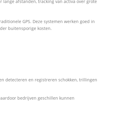
lange afstanden, tracking van activa over grote
traditionele GPS. Deze systemen werken goed in
nder buitensporige kosten.
n detecteren en registreren schokken, trillingen
waardoor bedrijven geschillen kunnen