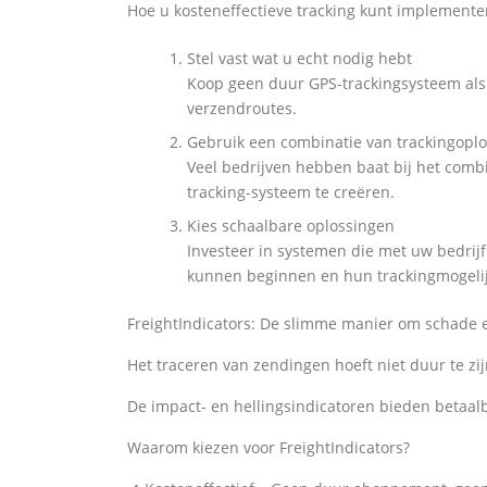
Hoe u kosteneffectieve tracking kunt implementer
Stel vast wat u echt nodig hebt
Koop geen duur GPS-trackingsysteem als R
verzendroutes.
Gebruik een combinatie van trackingopl
Veel bedrijven hebben baat bij het comb
tracking-systeem te creëren.
Kies schaalbare oplossingen
Investeer in systemen die met uw bedrij
kunnen beginnen en hun trackingmogeli
FreightIndicators: De slimme manier om schade 
Het traceren van zendingen hoeft niet duur te zijn
De impact- en hellingsindicatoren bieden betaal
Waarom kiezen voor FreightIndicators?