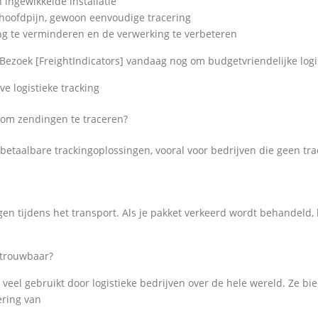
ingewikkelde installatie
hoofdpijn, gewoon eenvoudige tracering
ing te verminderen en de verwerking te verbeteren
Bezoek [FreightIndicators] vandaag nog om budgetvriendelijke logi
ve logistieke tracking
 om zendingen te traceren?
betaalbare trackingoplossingen, vooral voor bedrijven die geen tr
en tijdens het transport. Als je pakket verkeerd wordt behandeld, 
etrouwbaar?
veel gebruikt door logistieke bedrijven over de hele wereld. Ze bi
ering van