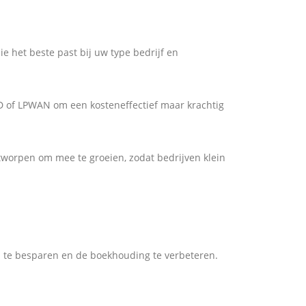
 het beste past bij uw type bedrijf en
D of LPWAN om een kosteneffectief maar krachtig
tworpen om mee te groeien, zodat bedrijven klein
n te besparen en de boekhouding te verbeteren.