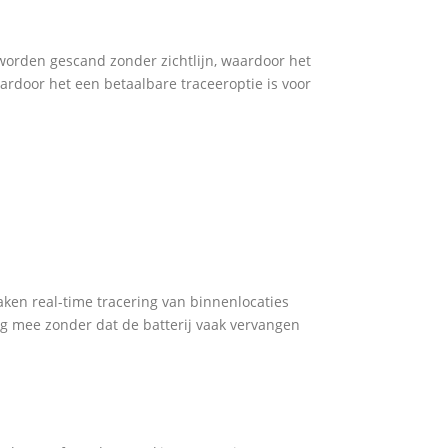
worden gescand zonder zichtlijn, waardoor het
ardoor het een betaalbare traceeroptie is voor
ken real-time tracering van binnenlocaties
g mee zonder dat de batterij vaak vervangen