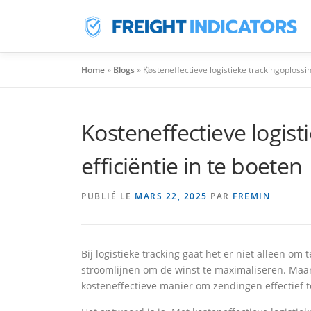
Aller
Au
Contenu
Home
»
Blogs
»
Kosteneffectieve logistieke trackingoplossi
Kosteneffectieve logis
efficiëntie in te boeten
PUBLIÉ LE
MARS 22, 2025
PAR
FREMIN
Bij logistieke tracking gaat het er niet alleen o
stroomlijnen om de winst te maximaliseren. Maar
kosteneffectieve manier om zendingen effectief 