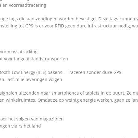
ra en voorraadtracering
kope tags die aan zendingen worden bevestigd. Deze tags kunnen 
stelling tot GPS is er voor RFID geen dure infrastructuur nodig, wa
voor massatracking
ikt voor langeafstandstransporten
tooth Low Energy (BLE) bakens – Traceren zonder dure GPS
n, last-mile leveringen volgen
signalen uitzenden naar smartphones of tablets in de buurt. Ze ma
en winkelruimtes. Omdat ze op weinig energie werken, gaan ze lan
 voor het volgen van magazijnen
ngen via rs het land