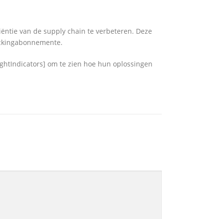
iëntie van de supply chain te verbeteren. Deze
ackingabonnemente.
eightIndicators] om te zien hoe hun oplossingen