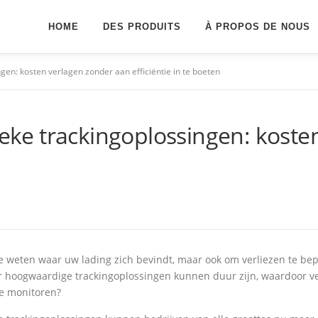
HOME
DES PRODUITS
À PROPOS DE NOUS
ngen: kosten verlagen zonder aan efficiëntie in te boeten
tieke trackingoplossingen: kost
m te weten waar uw lading zich bevindt, maar ook om verliezen te be
 hoogwaardige trackingoplossingen kunnen duur zijn, waardoor veel
te monitoren?