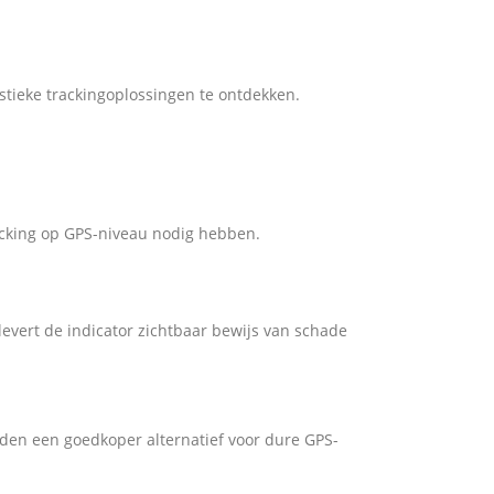
stieke trackingoplossingen te ontdekken.
acking op GPS-niveau nodig hebben.
levert de indicator zichtbaar bewijs van schade
eden een goedkoper alternatief voor dure GPS-