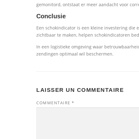
gemonitord, ontstaat er meer aandacht voor cor
Conclusie
Een schokindicator is een kleine investering di
zichtbaar te maken, helpen schokindicatoren bed
In een logistieke omgeving waar betrouwbaarheid 
zendingen optimaal wil beschermen.
LAISSER UN COMMENTAIRE
COMMENTAIRE
*