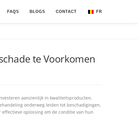
FAQS
BLOGS
CONTACT
FR
NL
EN
tschade te Voorkomen
nvesteren aanzienlijk in kwaliteitsproducten,
ehandeling onderweg leiden tot beschadigingen,
 effectieve oplossing om de conditie van hun