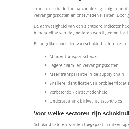
Transportschade kan aanzienlijke gevolgen hebbe
vervangingskosten en ontevreden klanten. Door g
De aanwezigheid van een zichtbare indicator hee
behandeling van de goederen wordt gemonitord,
Belangrijke voordelen van schokindicatoren zijn:
Minder transportschade
Lagere claim- en vervangingskosten
Meer transparantie in de supply chain
Snellere identificatie van probleemlocati
Verbeterde klanttevredenheid
Ondersteuning bij kwaliteitscontroles
Voor welke sectoren zijn schokind
Schokindicatoren worden toegepast in uiteenlope