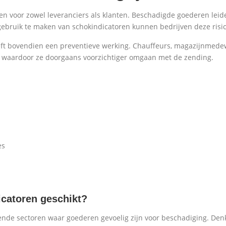
n voor zowel leveranciers als klanten. Beschadigde goederen leide
ebruik te maken van schokindicatoren kunnen bedrijven deze risico
ft bovendien een preventieve werking. Chauffeurs, magazijnmedew
 waardoor ze doorgaans voorzichtiger omgaan met de zending.
es
icatoren geschikt?
nde sectoren waar goederen gevoelig zijn voor beschadiging. Denk