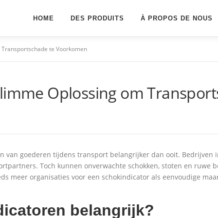
HOME
DES PRODUITS
À PROPOS DE NOUS
m Transportschade te Voorkomen
 Slimme Oplossing om Transpor
 van goederen tijdens transport belangrijker dan ooit. Bedrijven i
ortpartners. Toch kunnen onverwachte schokken, stoten en ruwe b
eds meer organisaties voor een schokindicator als eenvoudige maar
icatoren belangrijk?