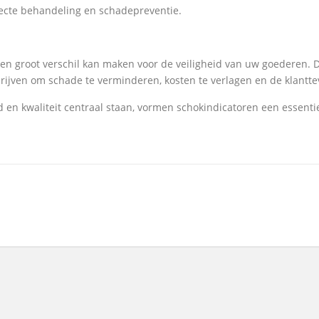
recte behandeling en schadepreventie.
e een groot verschil kan maken voor de veiligheid van uw goederen
rijven om schade te verminderen, kosten te verlagen en de klantt
en kwaliteit centraal staan, vormen schokindicatoren een essentie