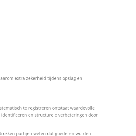
 daarom extra zekerheid tijdens opslag en
stematisch te registreren ontstaat waardevolle
e identificeren en structurele verbeteringen door
etrokken partijen weten dat goederen worden