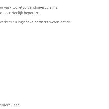
n vaak tot retourzendingen, claims,
’s aanzienlijk beperken.
erkers en logistieke partners weten dat de
 hierbij aan: