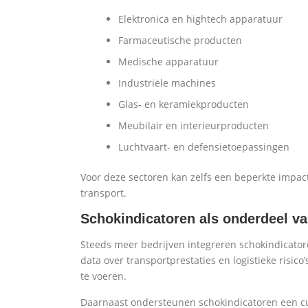
Elektronica en hightech apparatuur
Farmaceutische producten
Medische apparatuur
Industriële machines
Glas- en keramiekproducten
Meubilair en interieurproducten
Luchtvaart- en defensietoepassingen
Voor deze sectoren kan zelfs een beperkte impact 
transport.
Schokindicatoren als onderdeel van
Steeds meer bedrijven integreren schokindicatore
data over transportprestaties en logistieke risic
te voeren.
Daarnaast ondersteunen schokindicatoren een cu