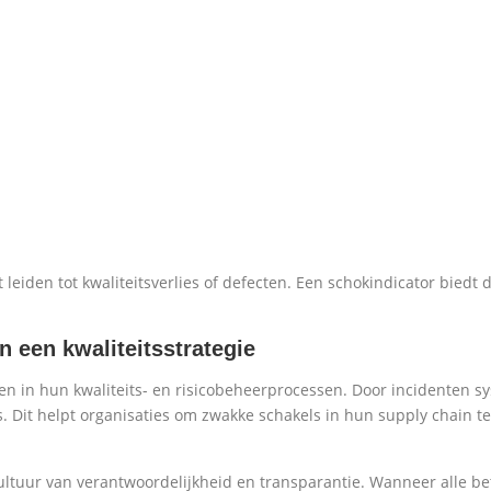
leiden tot kwaliteitsverlies of defecten. Een schokindicator biedt
 een kwaliteitsstrategie
n in hun kwaliteits- en risicobeheerprocessen. Door incidenten sy
o’s. Dit helpt organisaties om zwakke schakels in hun supply chain t
ltuur van verantwoordelijkheid en transparantie. Wanneer alle b