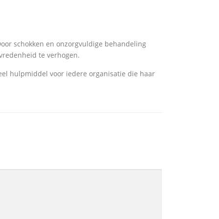
. Door schokken en onzorgvuldige behandeling
evredenheid te verhogen.
el hulpmiddel voor iedere organisatie die haar