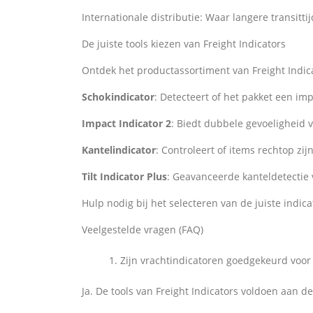
Internationale distributie: Waar langere transitt
De juiste tools kiezen van Freight Indicators
Ontdek het productassortiment van Freight Indic
Schokindicator
: Detecteert of het pakket een im
Impact Indicator 2
: Biedt dubbele gevoeligheid 
Kantelindicator
: Controleert of items rechtop zi
Tilt Indicator Plus
: Geavanceerde kanteldetectie v
Hulp nodig bij het selecteren van de juiste indi
Veelgestelde vragen (FAQ)
Zijn vrachtindicatoren goedgekeurd voor
Ja. De tools van Freight Indicators voldoen aan 