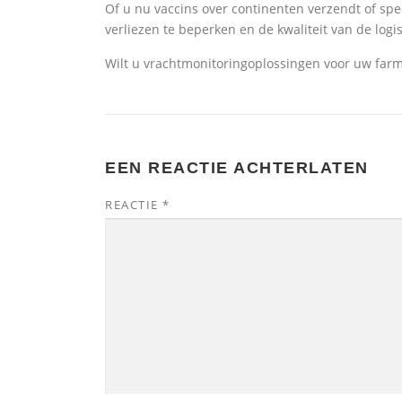
Of u nu vaccins over continenten verzendt of spec
verliezen te beperken en de kwaliteit van de logi
Wilt u vrachtmonitoringoplossingen voor uw far
EEN REACTIE ACHTERLATEN
REACTIE
*