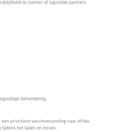
lijkheid te claimen of logistieke partners
orgvuldige behandeling.
 een prioritaire vaccinverzending naar Afrika.
tijdens het laden en lossen.