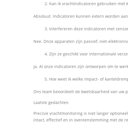
Kan ik vrachtindicatoren gebruiken met
Absoluut. Indicatoren kunnen extern worden aang
Interfereren deze indicatoren met sens
Nee. Onze apparaten zijn passief, niet-elektroni
Zijn ze geschikt voor internationale verz
Ja. Al onze indicatoren zijn ontworpen om te w
Hoe weet ik welke impact- of kanteldremp
Ons team beoordeelt de kwetsbaarheid van uw pr
Laatste gedachten
Precisie vrachtmonitoring is niet langer optione
intact, effectief en in overeenstemming met de r