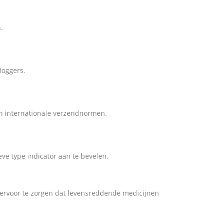
.
loggers.
n internationale verzendnormen.
e type indicator aan te bevelen.
m ervoor te zorgen dat levensreddende medicijnen