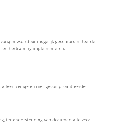
vervangen waardoor mogelijk gecompromitteerde
ner en hertraining implementeren.
at alleen veilige en niet-gecompromitteerde
ving, ter ondersteuning van documentatie voor