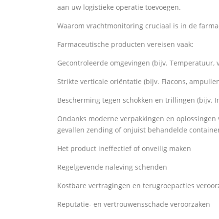
aan uw logistieke operatie toevoegen.
Waarom vrachtmonitoring cruciaal is in de farma
Farmaceutische producten vereisen vaak:
Gecontroleerde omgevingen (bijv. Temperatuur, v
Strikte verticale oriëntatie (bijv. Flacons, ampulle
Bescherming tegen schokken en trillingen (bijv. I
Ondanks moderne verpakkingen en oplossingen vo
gevallen zending of onjuist behandelde containe
Het product ineffectief of onveilig maken
Regelgevende naleving schenden
Kostbare vertragingen en terugroepacties veroo
Reputatie- en vertrouwensschade veroorzaken