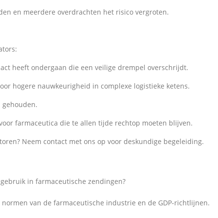
ijden en meerdere overdrachten het risico vergroten.
ators:
pact heeft ondergaan die een veilige drempel overschrijdt.
voor hogere nauwkeurigheid in complexe logistieke ketens.
jn gehouden.
oor farmaceutica die te allen tijde rechtop moeten blijven.
catoren? Neem contact met ons op voor deskundige begeleiding.
 gebruik in farmaceutische zendingen?
de normen van de farmaceutische industrie en de GDP-richtlijnen.