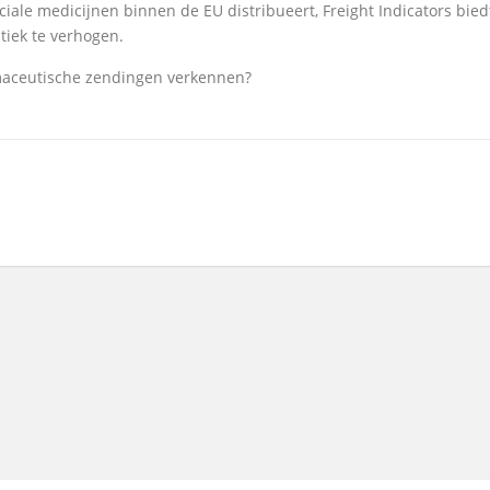
iale medicijnen binnen de EU distribueert, Freight Indicators biedt 
stiek te verhogen.
maceutische zendingen verkennen?