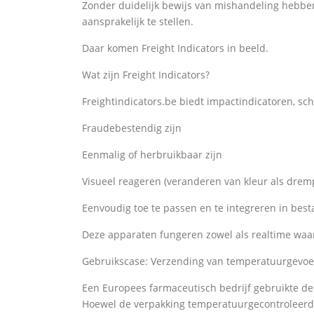
Zonder duidelijk bewijs van mishandeling hebben
aansprakelijk te stellen.
Daar komen Freight Indicators in beeld.
Wat zijn Freight Indicators?
Freightindicators.be biedt impactindicatoren, s
Fraudebestendig zijn
Eenmalig of herbruikbaar zijn
Visueel reageren (veranderen van kleur als dre
Eenvoudig toe te passen en te integreren in be
Deze apparaten fungeren zowel als realtime waa
Gebruikscase: Verzending van temperatuurgevoel
Een Europees farmaceutisch bedrijf gebruikte de I
Hoewel de verpakking temperatuurgecontroleerd w