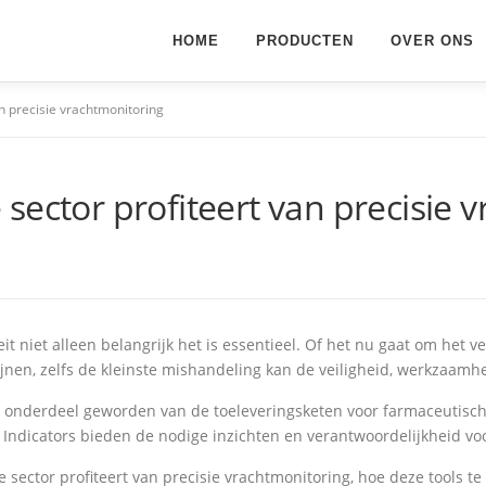
HOME
PRODUCTEN
OVER ONS
n precisie vrachtmonitoring
sector profiteert van precisie 
it niet alleen belangrijk het is essentieel. Of het nu gaat om het 
en, zelfs de kleinste mishandeling kan de veiligheid, werkzaamhe
l onderdeel geworden van de toeleveringsketen voor farmaceutisch
 Indicators bieden de nodige inzichten en verantwoordelijkheid v
e sector profiteert van precisie vrachtmonitoring, hoe deze tools