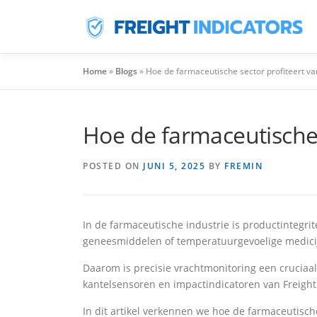
Overslaan
Naar
Inhoud
Home
»
Blogs
»
Hoe de farmaceutische sector profiteert va
Hoe de farmaceutische 
POSTED ON
JUNI 5, 2025
BY
FREMIN
In de farmaceutische industrie is productintegrite
geneesmiddelen of temperatuurgevoelige medicijn
Daarom is precisie vrachtmonitoring een cruciaa
kantelsensoren en impactindicatoren van Freight
In dit artikel verkennen we hoe de farmaceutisch