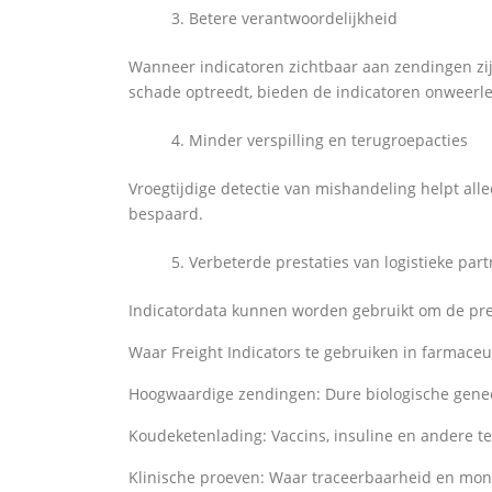
Betere verantwoordelijkheid
Wanneer indicatoren zichtbaar aan zendingen zi
schade optreedt, bieden de indicatoren onweerl
Minder verspilling en terugroepacties
Vroegtijdige detectie van mishandeling helpt al
bespaard.
Verbeterde prestaties van logistieke par
Indicatordata kunnen worden gebruikt om de prest
Waar Freight Indicators te gebruiken in farmace
Hoogwaardige zendingen: Dure biologische gene
Koudeketenlading: Vaccins, insuline en andere 
Klinische proeven: Waar traceerbaarheid en mons